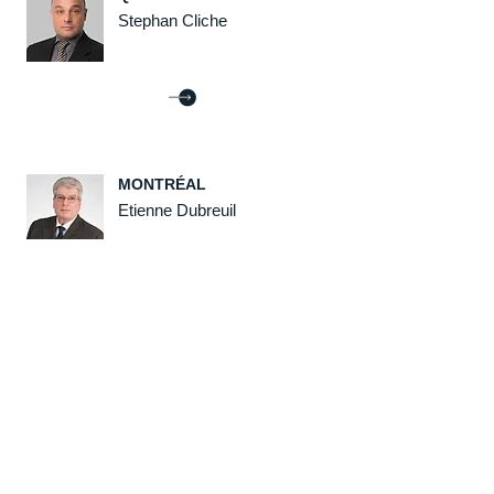
Stephan Cliche
MONTRÉAL
Etienne Dubreuil
STUTTGART
Götz Gaiser