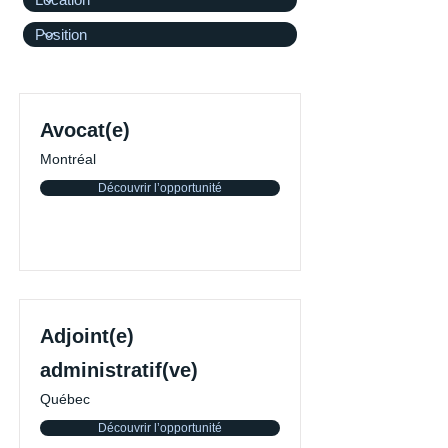
Avocat(e)
Montréal
Découvrir l’opportunité
Adjoint(e)
administratif(ve)
Québec
Découvrir l’opportunité