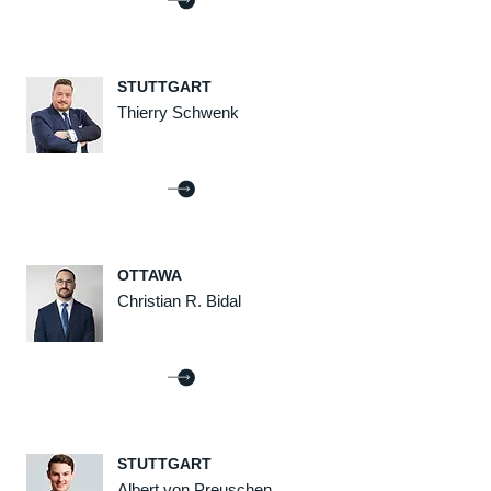
STUTTGART
Thierry Schwenk
OTTAWA
Christian R. Bidal
STUTTGART
Albert von Preuschen