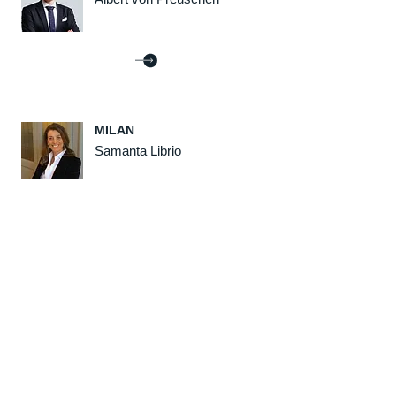
MILAN
Samanta Librio
MONTRÉAL
Sébastien N. Falardeau