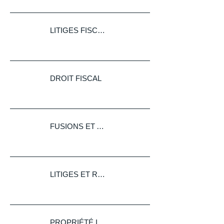
LITIGES FISCAUX
DROIT FISCAL
FUSIONS ET ACQUISITIONS
LITIGES ET RÈGLEMENT DES DIFFÉRENDS
PROPRIÉTÉ INTELLECTUELLE