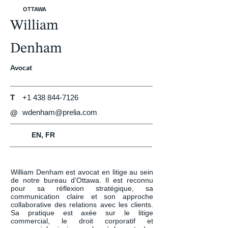
OTTAWA
William
Denham
Avocat
T
+1 438 844-7126
wdenham@prelia.com
@
EN, FR
William Denham est avocat en litige au sein 
de notre bureau d’Ottawa. Il est reconnu 
pour sa réflexion stratégique, sa 
communication claire et son approche 
collaborative des relations avec les clients. 
Sa pratique est axée sur le litige 
commercial, le droit corporatif et 