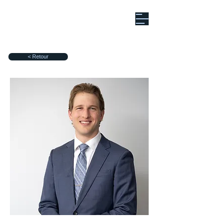
< Retour