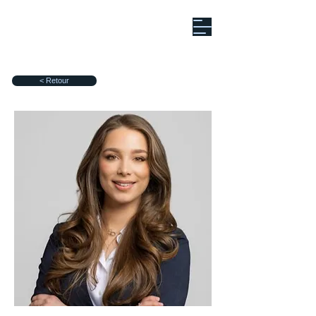
< Retour