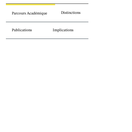
Distinctions
Parcours Académique
Publications
Implications
Perspectives
juridiques sans