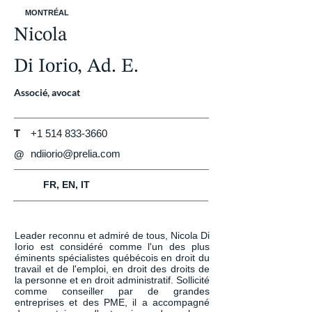
MONTRÉAL
Nicola
Di Iorio, Ad. E.
Associé, avocat
T
+1 514 833-3660
ndiiorio@prelia.com
@
FR, EN, IT
Leader reconnu et admiré de tous, Nicola Di 
Iorio est considéré comme l'un des plus 
éminents spécialistes québécois en droit du 
travail et de l'emploi, en droit des droits de 
la personne et en droit administratif. Sollicité 
comme conseiller par de grandes 
entreprises et des PME, il a accompagné 