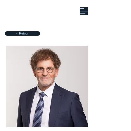
< Retour