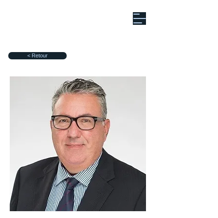
< Retour