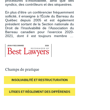
procédures d’insolvabilité, ainsi que des 
syndics, des contrôleurs et des séquestres.

En plus d’être un conférencier fréquemment 
sollicité, il enseigne à l’École du Barreau du 
Québec depuis 2005 et est également 
président sortant de la Section nationale du 
Droit de l’Insolvabilité de l’Association du 
Barreau canadien pour l’exercice 2020-
2021, dont il est toujours membre de 
l’exécutif.
Champs de pratique
INSOLVABILITÉ ET RESTRUCTURATION
LITIGES ET RÈGLEMENT DES DIFFÉRENDS