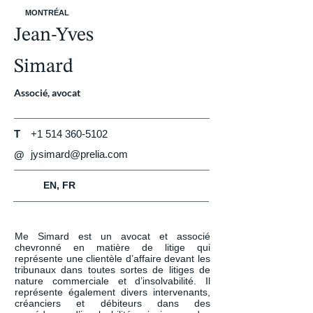
MONTRÉAL
Jean-Yves
Simard
Associé, avocat
T
+1 514 360-5102
jysimard@prelia.com
@
EN, FR
Me Simard est un avocat et associé 
chevronné en matière de litige qui 
représente une clientèle d’affaire devant les 
tribunaux dans toutes sortes de litiges de 
nature commerciale et d’insolvabilité. Il 
représente également divers intervenants, 
créanciers et débiteurs dans des 