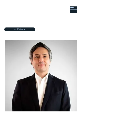
< Retour