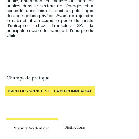
public, notamment en matière de marchés 
publics dans le secteur de l'énergie, et a 
conseillé aussi bien le secteur public que 
des entreprises privées. Avant de rejoindre 
le cabinet, il a occupé le poste de juriste 
d'entreprise chez Transelec SA, la 
principale société de transport d'énergie du 
Chili.
Champs de pratique
DROIT DES SOCIÉTÉS ET DROIT COMMERCIAL
Distinctions
Parcours Académique