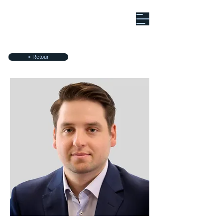
< Retour