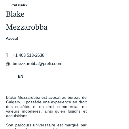
CALGARY
Blake
Mezzarobba
Avocat
T
+1 403 513-2638
bmezzarobba@prelia.com
@
EN
Blake Mezzarobba est avocat au bureau de 
Calgary. Il possède une expérience en droit 
des sociétés et en droit commercial, en 
valeurs mobilières, ainsi qu'en fusions et 
acquisitions.

Son parcours universitaire est marqué par 