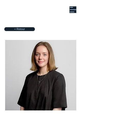
< Retour