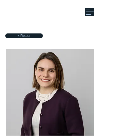
< Retour