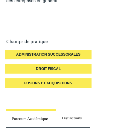
des entreprises en général.
Champs de pratique
ADMINISTRATION SUCCESSORALES
DROIT FISCAL
FUSIONS ET ACQUISITIONS
Distinctions
Parcours Académique