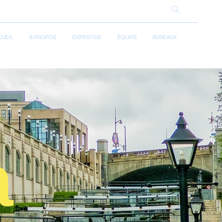
CUEIL
À PROPOS
EXPERTISE
ÉQUIPE
BUREAUX
a