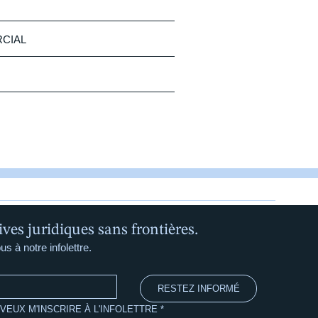
RCIAL
ives juridiques sans frontières.
us à notre infolettre.
RESTEZ INFORMÉ
 VEUX M'INSCRIRE À L'INFOLETTRE
*