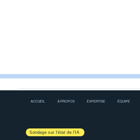
ACCUEIL
À PROPOS
EXPERTISE
ÉQUIPE
Sondage sur l'état de l'IA