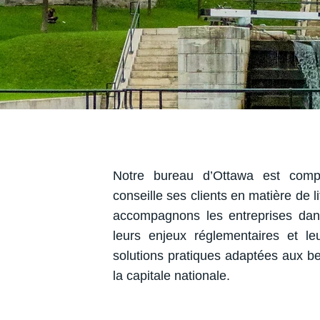
Notre bureau d’Ottawa est comp
conseille ses clients en matière de li
accompagnons les entreprises dan
leurs enjeux réglementaires et le
solutions pratiques adaptées aux be
la capitale nationale.